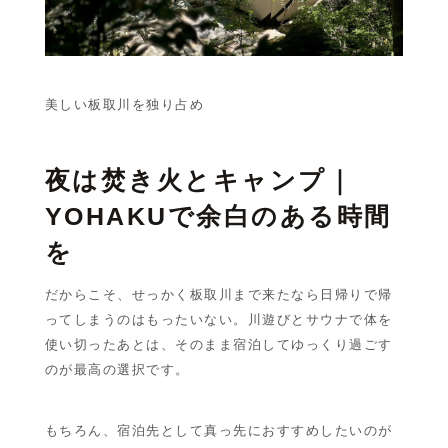
美しい板取川を独り占め
夜は焚き火とキャンプ｜
YOHAKUで余白のある時間
を
だからこそ、せっかく板取川まで来たなら日帰りで帰
ってしまうのはもったいない。川遊びとサウナで体を
使い切ったあとは、そのまま宿泊してゆっくり過ごす
のが最高の選択です。
もちろん、宿泊先として真っ先におすすめしたいのが