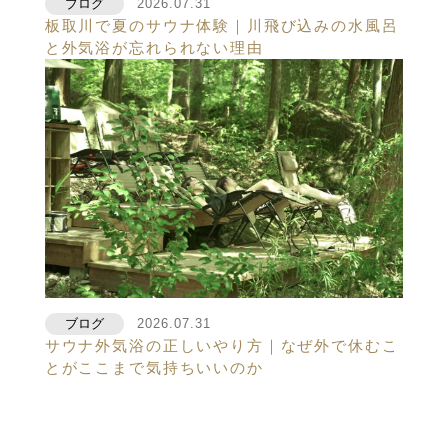
ブログ
2026.07.31
板取川で夏のサウナ体験｜川飛び込みの水風呂
と外気浴が忘れられない理由
ブログ
2026.07.31
サウナ外気浴の正しいやり方｜なぜ外で休むこ
とがここまで気持ちいいのか