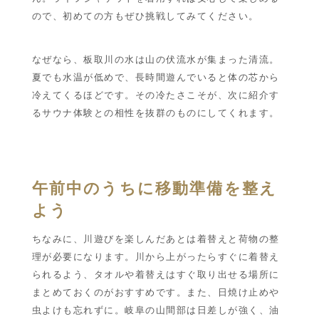
ので、初めての方もぜひ挑戦してみてください。
なぜなら、板取川の水は山の伏流水が集まった清流。
夏でも水温が低めで、長時間遊んでいると体の芯から
冷えてくるほどです。その冷たさこそが、次に紹介す
るサウナ体験との相性を抜群のものにしてくれます。
午前中のうちに移動準備を整え
よう
ちなみに、川遊びを楽しんだあとは着替えと荷物の整
理が必要になります。川から上がったらすぐに着替え
られるよう、タオルや着替えはすぐ取り出せる場所に
まとめておくのがおすすめです。また、日焼け止めや
虫よけも忘れずに。岐阜の山間部は日差しが強く、油