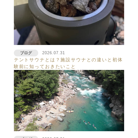
ブログ
2026.07.31
テントサウナとは？施設サウナとの違いと初体
験前に知っておきたいこと