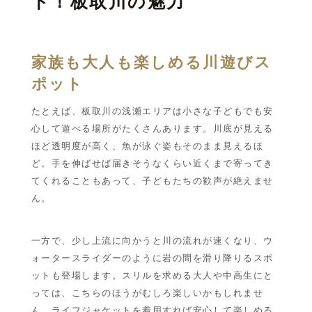
ト！板取川の魅力
家族も大人も楽しめる川遊びス
ポット
たとえば、板取川の浅瀬エリアは小さな子どもでも安
心して遊べる場所がたくさんあります。川底が見える
ほど透明度が高く、魚が泳ぐ姿もそのまま見えるほ
ど。手を伸ばせば届きそうなくらい近くまで寄ってき
てくれることもあって、子どもたちの歓声が絶えませ
ん。
一方で、少し上流に向かうと川の流れが速くなり、ウ
ォータースライダーのように岩の間を滑り降りるスポ
ットも登場します。スリルを求める大人や中高生にと
っては、こちらのほうがむしろ楽しいかもしれませ
ん。ライフジャケットを着用すれば安心して楽しめる