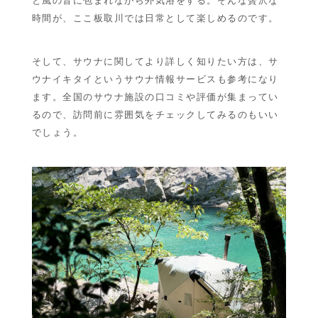
と風の音に包まれながら外気浴をする。そんな贅沢な
時間が、ここ板取川では日常として楽しめるのです。
そして、サウナに関してより詳しく知りたい方は、
サ
ウナイキタイ
というサウナ情報サービスも参考になり
ます。全国のサウナ施設の口コミや評価が集まってい
るので、訪問前に雰囲気をチェックしてみるのもいい
でしょう。