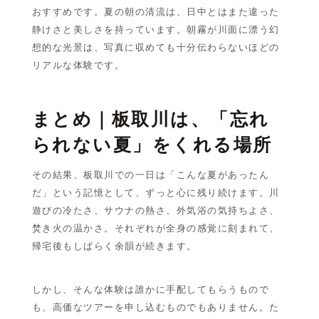
おすすめです。夏の朝の清流は、日中とはまた違った
静けさと美しさを持っています。朝霧が川面に漂う幻
想的な光景は、写真に収めても十分伝わらないほどの
リアルな体験です。
まとめ｜板取川は、「忘れ
られない夏」をくれる場所
その結果、板取川での一日は「こんな夏があったん
だ」という記憶として、ずっと心に残り続けます。川
遊びの冷たさ、サウナの熱さ、外気浴の気持ちよさ、
焚き火の温かさ。それぞれが全身の感覚に刻まれて、
帰宅後もしばらく余韻が続きます。
しかし、そんな体験は誰かに手配してもらうもので
も、高価なツアーを申し込むものでもありません。た