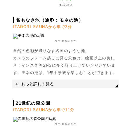
nature
名もなき池（通称：モネの池）
ITADORI SAUNAから車で3分
引用:せきのまど
自然の色彩が織りなす名画のような池。
カメラのフレーム越しに見る景色は、絵画以上の美し
さ！インスタ等SNSに多く取り上げていただいていま
す。モネの池は、1年中景観を楽しむことができます。
もっと詳しく見る
21世紀の森公園
ITADORI SAUNAから車で11分
引用:せきのまど