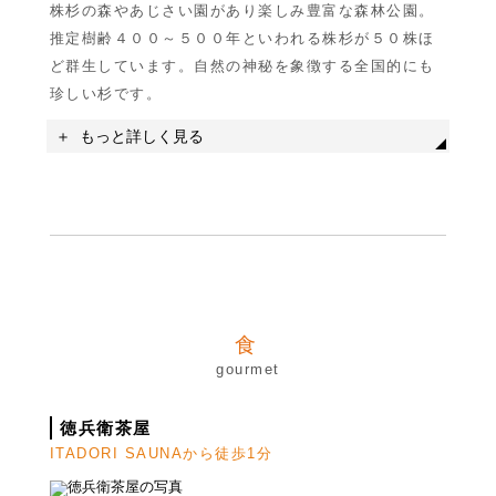
株杉の森やあじさい園があり楽しみ豊富な森林公園。
推定樹齢４００～５００年といわれる株杉が５０株ほ
ど群生しています。自然の神秘を象徴する全国的にも
珍しい杉です。
もっと詳しく見る
食
gourmet
徳兵衛茶屋
名称
モネの池
ITADORI SAUNAから徒歩1分
住所
岐阜県関市板取白谷