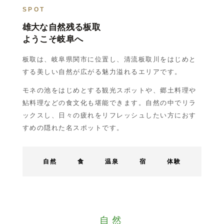
SPOT
雄大な自然残る板取
ようこそ岐阜へ
板取は、岐阜県関市に位置し、清流板取川をはじめと
する美しい自然が広がる魅力溢れるエリアです。
モネの池をはじめとする観光スポットや、郷土料理や
鮎料理などの食文化も堪能できます。自然の中でリラ
ックスし、日々の疲れをリフレッシュしたい方におす
すめの隠れた名スポットです。
自然
食
温泉
宿
体験
自然