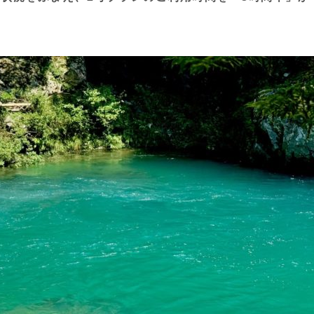
行き方
Access
ブログ
Blog
採用情報
Recruit