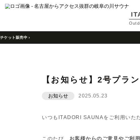
I
Outd
TOP
>
ブログ
>
【お知らせ】2号プランの利用時間
販売中 ›
【お知らせ】2号プラ
お知らせ
2025.05.23
いつもITADORI SAUNAをご利用
このたび、
お客様からのご意見やご利用