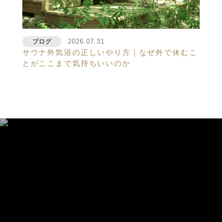
ブログ
2026.07.31
サウナ外気浴の正しいやり方｜なぜ外で休むこ
とがここまで気持ちいいのか