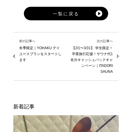
一覧に戻る
前の記事へ
次の記事へ
冬季限定｜YOHAKU デイ
【2/1〜3/31】 学生限定！
ユースプランをスタートし
卒業旅行応援！サウナ代1
ます
名分キャッシュバックキャ
ンペーン｜ITADORI
SAUNA
新着記事