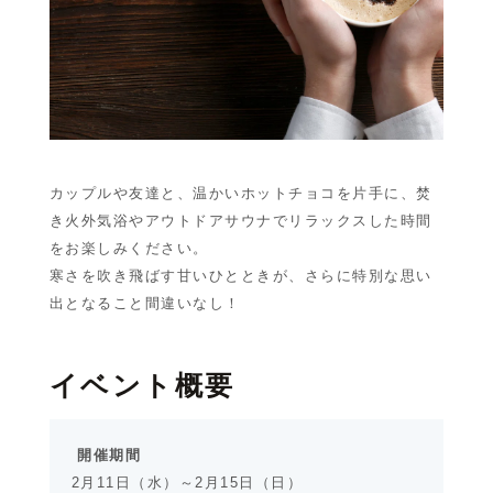
カップルや友達と、温かいホットチョコを片手に、焚
き火外気浴やアウトドアサウナでリラックスした時間
をお楽しみください。
寒さを吹き飛ばす甘いひとときが、さらに特別な思い
出となること間違いなし！
イベント概要
開催期間
2月11日（水）～2月15日（日）