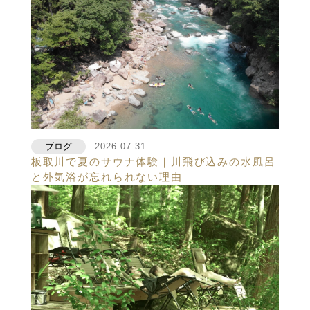
ブログ
2026.07.31
板取川で夏のサウナ体験｜川飛び込みの水風呂
と外気浴が忘れられない理由