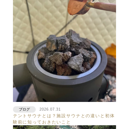
ブログ
2026.07.31
テントサウナとは？施設サウナとの違いと初体
験前に知っておきたいこと