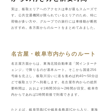
実は、板取エリアへのアクセスは車が最もスムーズで
す。公共交通機関が限られているエリアのため、特に
荷物が多い方や、グループでの旅行には車移動が断然
おすすめ。各方面からのルートをまとめてみました。
名古屋・岐阜市内からのルート
名古屋方面からは、東海北陸自動車道「関インターチ
ェンジ」で降りるのが基本ルート。そこから国道256
号線を北上し、板取川沿いに道を進めば約40〜50分ほ
どで板取エリアへ到着します。名古屋市内からの総所
要時間は、おおよそ1時間30分〜2時間が目安。岐阜市
内からであれば1時間前後で到着できます。
たとえば、岐阜羽島ICや岐阜各務原ICから入り、東海