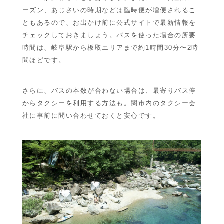
ーズン、あじさいの時期などは臨時便が増便されるこ
ともあるので、お出かけ前に公式サイトで最新情報を
チェックしておきましょう。バスを使った場合の所要
時間は、岐阜駅から板取エリアまで約1時間30分〜2時
間ほどです。
さらに、バスの本数が合わない場合は、最寄りバス停
からタクシーを利用する方法も。関市内のタクシー会
社に事前に問い合わせておくと安心です。