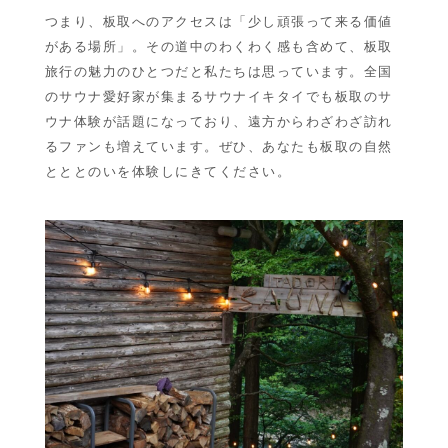
つまり、板取へのアクセスは「少し頑張って来る価値
がある場所」。その道中のわくわく感も含めて、板取
旅行の魅力のひとつだと私たちは思っています。全国
のサウナ愛好家が集まる
サウナイキタイ
でも板取のサ
ウナ体験が話題になっており、遠方からわざわざ訪れ
るファンも増えています。ぜひ、あなたも板取の自然
とととのいを体験しにきてください。