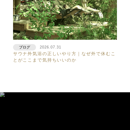
ブログ
2026.07.31
サウナ外気浴の正しいやり方｜なぜ外で休むこ
とがここまで気持ちいいのか