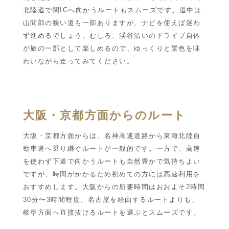
北陸道で関ICへ向かうルートもスムーズです。道中は
山間部の狭い道も一部ありますが、ナビを使えば迷わ
ず進めるでしょう。むしろ、渓谷沿いのドライブ自体
が旅の一部として楽しめるので、ゆっくりと景色を味
わいながら走ってみてください。
大阪・京都方面からのルート
大阪・京都方面からは、名神高速道路から東海北陸自
動車道へ乗り継ぐルートが一般的です。一方で、高速
を使わず下道で向かうルートも自然豊かで気持ちよい
ですが、時間がかかるため初めての方には高速利用を
おすすめします。大阪からの所要時間はおおよそ2時間
30分〜3時間程度。名古屋を経由するルートよりも、
岐阜方面へ直接抜けるルートを選ぶとスムーズです。