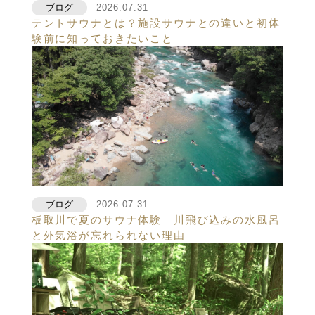
ブログ
2026.07.31
テントサウナとは？施設サウナとの違いと初体
験前に知っておきたいこと
ブログ
2026.07.31
板取川で夏のサウナ体験｜川飛び込みの水風呂
と外気浴が忘れられない理由