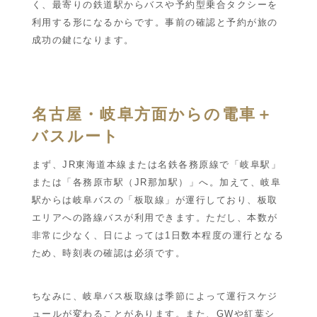
く、最寄りの鉄道駅からバスや予約型乗合タクシーを
利用する形になるからです。事前の確認と予約が旅の
成功の鍵になります。
名古屋・岐阜方面からの電車＋
バスルート
まず、JR東海道本線または名鉄各務原線で「岐阜駅」
または「各務原市駅（JR那加駅）」へ。加えて、岐阜
駅からは岐阜バスの「板取線」が運行しており、板取
エリアへの路線バスが利用できます。ただし、本数が
非常に少なく、日によっては1日数本程度の運行となる
ため、時刻表の確認は必須です。
ちなみに、岐阜バス板取線は季節によって運行スケジ
ュールが変わることがあります。また、GWや紅葉シ