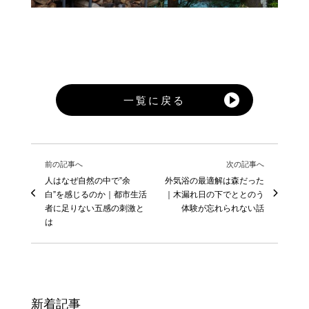
一覧に戻る
前の記事へ
次の記事へ
人はなぜ自然の中で”余
外気浴の最適解は森だった
白”を感じるのか｜都市生活
｜木漏れ日の下でととのう
者に足りない五感の刺激と
体験が忘れられない話
は
新着記事